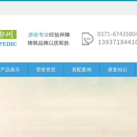
产品展示
荣誉资质
装配案例
康复知识