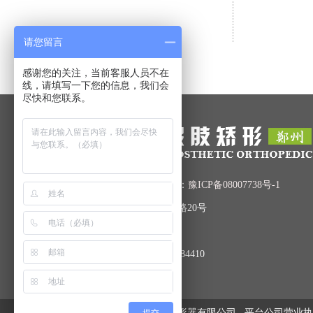
请您留言
感谢您的关注，当前客服人员不在
线，请填写一下您的信息，我们会
尽快和您联系。
Copyright © 2016-2017 备案号：
豫ICP备08007738号-1
地址：郑州市管城回族区文治路20号
联系电话：0371-67435804
联系人：郝趁义 手机：13937184410
版权所有：郑州市力康假肢矫形器有限公司
平台公司营业执