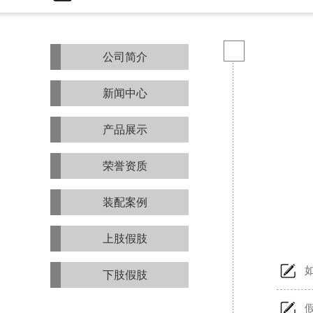
公司简介
新闻中心
产品展示
荣誉资质
装配案例
上肢假肢
下肢假肢