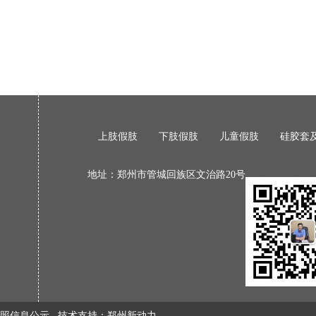
上肢假肢
下肢假肢
儿童假肢
硅胶套
地址：郑州市管城回族区文治路20号
照信息公示
技术支持：
郑州新动力