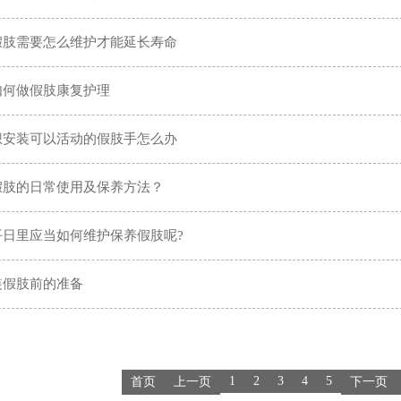
假肢需要怎么维护才能延长寿命
如何做假肢康复护理
想安装可以活动的假肢手怎么办
假肢的日常使用及保养方法？
平日里应当如何维护保养假肢呢?
装假肢前的准备
1
2
3
4
5
首页
上一页
下一页