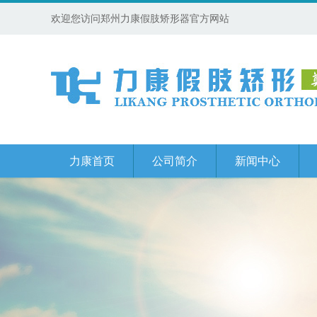
欢迎您访问郑州力康假肢矫形器官方网站
力康首页
公司简介
新闻中心