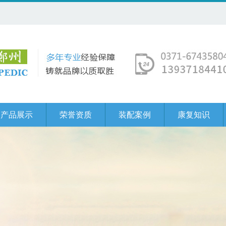
产品展示
荣誉资质
装配案例
康复知识