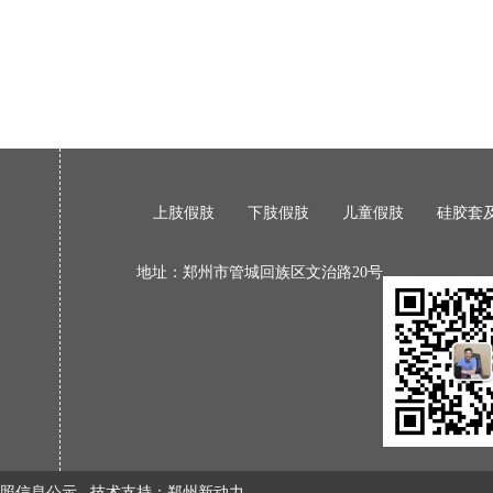
上肢假肢
下肢假肢
儿童假肢
硅胶套
地址：郑州市管城回族区文治路20号
照信息公示
技术支持：
郑州新动力