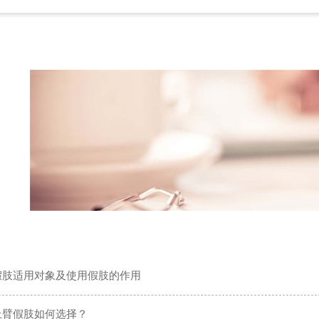
假肢适用对象及使用假肢的作用
上臂假肢如何选择？