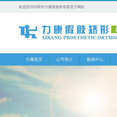
欢迎您访问郑州力康假肢矫形器官方网站
力康首页
公司简介
新闻中心