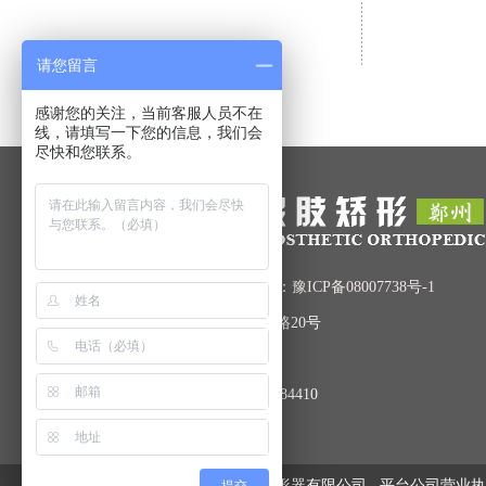
请您留言
感谢您的关注，当前客服人员不在
线，请填写一下您的信息，我们会
尽快和您联系。
Copyright © 2016-2017 备案号：
豫ICP备08007738号-1
地址：郑州市管城回族区文治路20号
联系电话：0371-67435804
联系人：郝趁义 手机：13937184410
版权所有：郑州市力康假肢矫形器有限公司
平台公司营业执