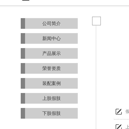
公司简介
新闻中心
产品展示
荣誉资质
装配案例
上肢假肢
下肢假肢