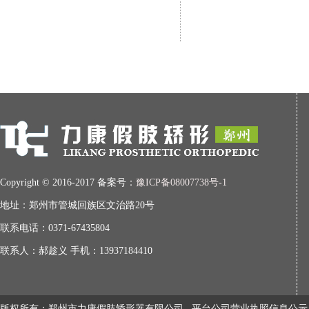
Copyright © 2016-2017 备案号：
豫ICP备08007738号-1
地址：郑州市管城回族区文治路20号
联系电话：0371-67435804
联系人：郝趁义 手机：13937184410
版权所有：郑州市力康假肢矫形器有限公司
平台公司营业执照信息公示