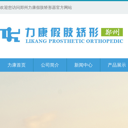
欢迎您访问郑州力康假肢矫形器官方网站
力康首页
公司简介
新闻中心
产品展示