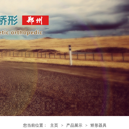
您当前位置：
主页
>
产品展示
>
矫形器具