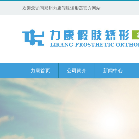
欢迎您访问郑州力康假肢矫形器官方网站
力康首页
公司简介
新闻中心