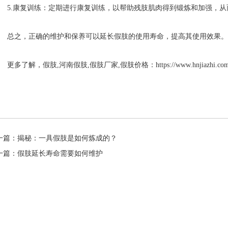
5.康复训练：定期进行康复训练，以帮助残肢肌肉得到锻炼和加强，从
总之，正确的维护和保养可以延长假肢的使用寿命，提高其使用效果。
多了解，假肢,河南假肢,假肢厂家,假肢价格：https://www.hnjiazhi.com
一篇：揭秘：一具假肢是如何炼成的？
一篇：假肢延长寿命需要如何维护