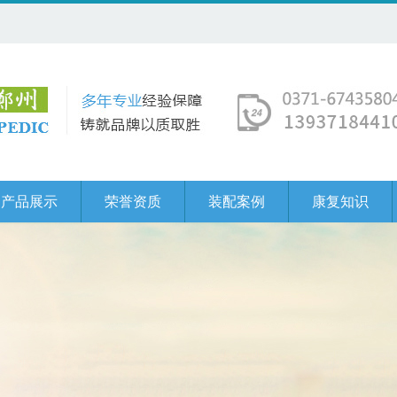
产品展示
荣誉资质
装配案例
康复知识