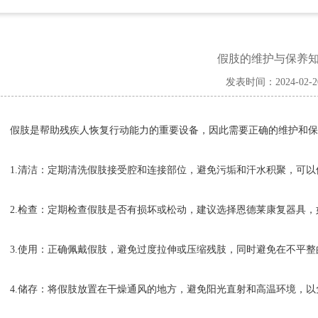
假肢的维护与保养
发表时间：2024-02-2
假肢是帮助残疾人恢复行动能力的重要设备，因此需要正确的维护和保
1.清洁：定期清洗假肢接受腔和连接部位，避免污垢和汗水积聚，可以
2.检查：定期检查假肢是否有损坏或松动，建议选择恩德莱康复器具，
3.使用：正确佩戴假肢，避免过度拉伸或压缩残肢，同时避免在不平整
4.储存：将假肢放置在干燥通风的地方，避免阳光直射和高温环境，以