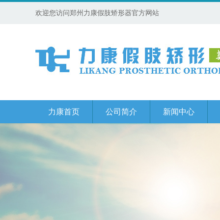
欢迎您访问郑州力康假肢矫形器官方网站
力康首页
公司简介
新闻中心