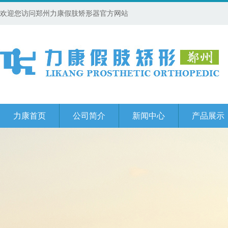
欢迎您访问郑州力康假肢矫形器官方网站
力康首页
公司简介
新闻中心
产品展示