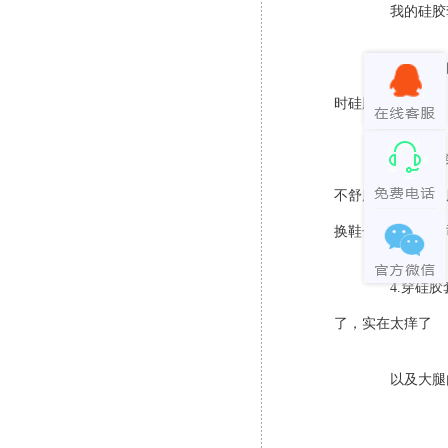
我的硅胶套
还有一个问
时硅胶套还往下翻
3.穿鞋。穿
不舒服，站着不舒
换鞋子就去假肢公
4.穿硅胶套
了，实在太痒了
以及大腿内