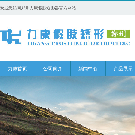
欢迎您访问郑州力康假肢矫形器官方网站
力康首页
公司简介
新闻中心
产品展示