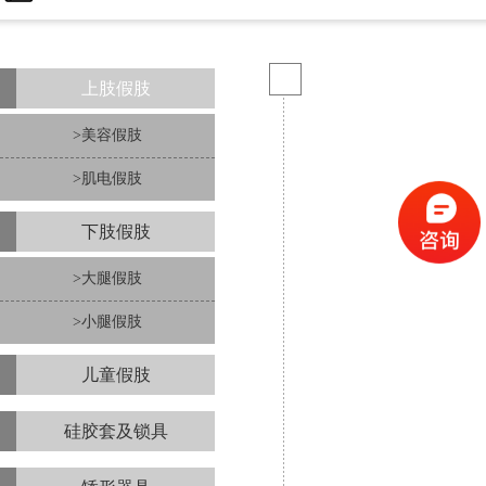
上肢假肢
>美容假肢
>肌电假肢
下肢假肢
>大腿假肢
>小腿假肢
儿童假肢
硅胶套及锁具